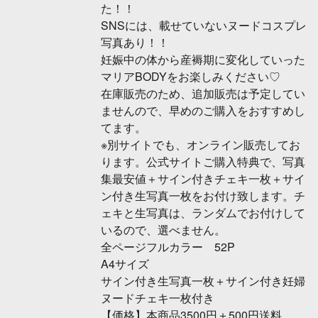
た！！
SNSには、載せていないヌードコスプレ
写真あり！！
妊娠中の体から産褥期に変化していった
マリアBODYをお楽しみください♡
在庫販売のため、追加販売は予定してい
ませんので、早めのご購入をおすすめし
てます。
※別サイトでも、オンライン販売してお
ります。公式サイトご購入特典で、写真
集最安値＋サイン付きチェキ一枚＋サイ
ン付き生写真一枚をお付け致します。チ
ェキと生写真は、ランダムでお付けして
いるので、選べません。
全ページフルカラー 52P
A4サイズ
サイン付き生写真一枚＋サイン付き妊婦
ヌードチェキ一枚付き
【価格】本商品3500円＋500円送料